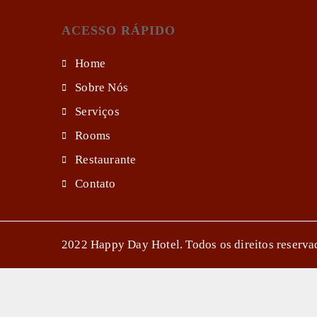
ACESSO RÁPIDO
Home
Sobre Nós
Serviços
Rooms
Restaurante
Contato
2022 Happy Day Hotel. Todos os direitos reserva