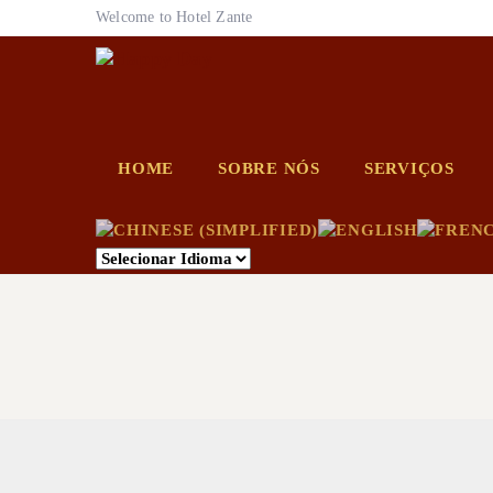
Welcome to Hotel Zante
HOME
SOBRE NÓS
SERVIÇOS