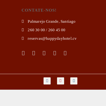
CONTATE-NOS!
Palmarejo Grande, Santiago
260 30 00 / 260 45 00
reservas@happydayhotel.cv