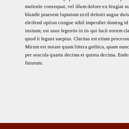
molestie consequat, vel illum dolore eu feugiat nu
blandit praesent luptatum zzril delenit augue duis
eleifend option congue nihil imperdiet doming id
insitam; est usus legentis in iis qui facit eorum 
quod ii legunt saepius. Claritas est etiam proce
Mirum est notare quam littera gothica, quam nun
per seacula quarta decima et quinta decima. Eode
futurum.