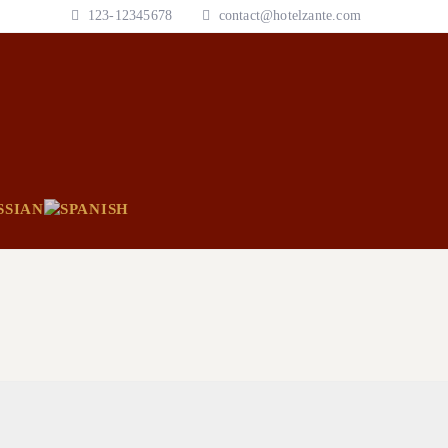
123-12345678
contact@hotelzante.com