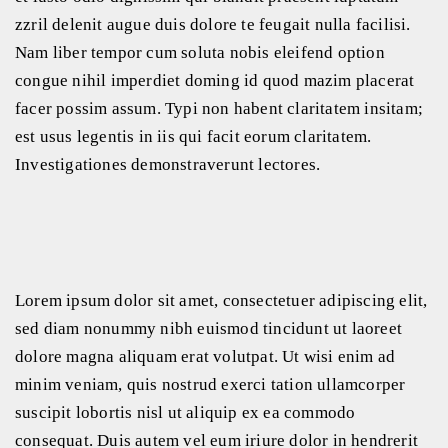
zzril delenit augue duis dolore te feugait nulla facilisi.
Nam liber tempor cum soluta nobis eleifend option
congue nihil imperdiet doming id quod mazim placerat
facer possim assum. Typi non habent claritatem insitam;
est usus legentis in iis qui facit eorum claritatem.
Investigationes demonstraverunt lectores.
Lorem ipsum dolor sit amet, consectetuer adipiscing elit,
sed diam nonummy nibh euismod tincidunt ut laoreet
dolore magna aliquam erat volutpat. Ut wisi enim ad
minim veniam, quis nostrud exerci tation ullamcorper
suscipit lobortis nisl ut aliquip ex ea commodo
consequat. Duis autem vel eum iriure dolor in hendrerit