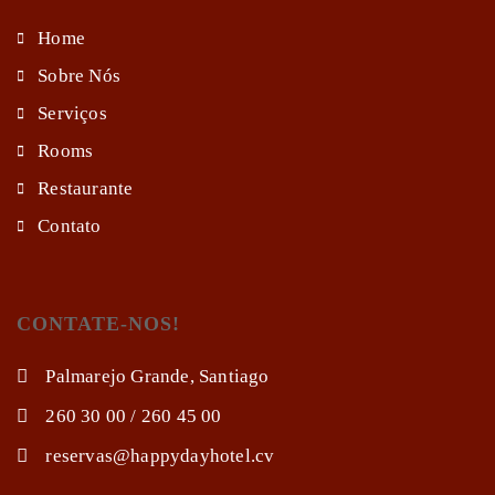
Home
Sobre Nós
Serviços
Rooms
Restaurante
Contato
CONTATE-NOS!
Palmarejo Grande, Santiago
260 30 00 / 260 45 00
reservas@happydayhotel.cv