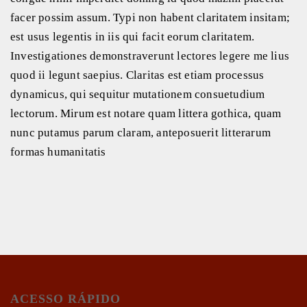
facer possim assum. Typi non habent claritatem insitam;
est usus legentis in iis qui facit eorum claritatem.
Investigationes demonstraverunt lectores legere me lius
quod ii legunt saepius. Claritas est etiam processus
dynamicus, qui sequitur mutationem consuetudium
lectorum. Mirum est notare quam littera gothica, quam
nunc putamus parum claram, anteposuerit litterarum
formas humanitatis
ACESSO RÁPIDO