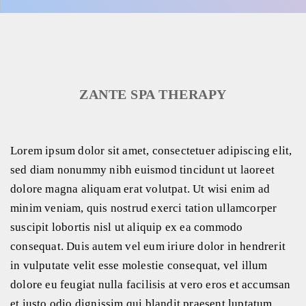
ZANTE SPA THERAPY
Lorem ipsum dolor sit amet, consectetuer adipiscing elit,
sed diam nonummy nibh euismod tincidunt ut laoreet
dolore magna aliquam erat volutpat. Ut wisi enim ad
minim veniam, quis nostrud exerci tation ullamcorper
suscipit lobortis nisl ut aliquip ex ea commodo
consequat. Duis autem vel eum iriure dolor in hendrerit
in vulputate velit esse molestie consequat, vel illum
dolore eu feugiat nulla facilisis at vero eros et accumsan
et iusto odio dignissim qui blandit praesent luptatum