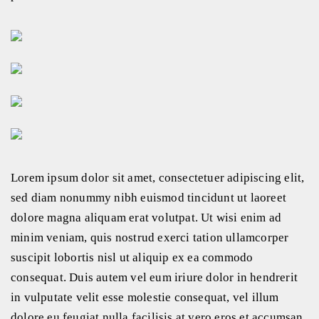
Lorem ipsum dolor sit amet, consectetuer adipiscing elit,
sed diam nonummy nibh euismod tincidunt ut laoreet
dolore magna aliquam erat volutpat. Ut wisi enim ad
minim veniam, quis nostrud exerci tation ullamcorper
suscipit lobortis nisl ut aliquip ex ea commodo
consequat. Duis autem vel eum iriure dolor in hendrerit
in vulputate velit esse molestie consequat, vel illum
dolore eu feugiat nulla facilisis at vero eros et accumsan